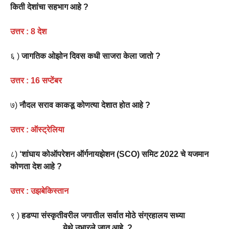
किती देशांचा सहभाग आहे ?
उत्तर : 8 देश
६ )
जागतिक ओझोन दिवस कधी साजरा केला जातो ?
उत्तर : 16 सप्टेंबर
७)
नौदल सराव काकडू कोणत्या देशात होत आहे ?
उत्तर : ऑस्ट्रेलिया
८)
‘
शांघाय कोऑपरेशन ऑर्गनायझेशन (SCO) समिट 2022 चे यजमान
कोणता देश आहे ?
उत्तर :
उझबेकिस्तान
९ )
हडप्पा संस्कृतीवरील जगातील सर्वात मोठे संग्रहालय सध्या
___________ येथे उभारले जात आहे. ?