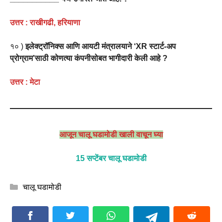
उत्तर : राखीगढी, हरियाणा
१० )
इलेक्ट्रॉनिक्स आणि आयटी मंत्रालयाने ‘XR स्टार्ट-अप
प्रोग्राम’साठी कोणत्या कंपनीसोबत भागीदारी केली आहे ?
उत्तर : मेटा
आजून चालू घडामोडी खाली वाचून घ्या
15 सप्टेंबर चालू घडामोडी
Categories
चालू घडामोडी