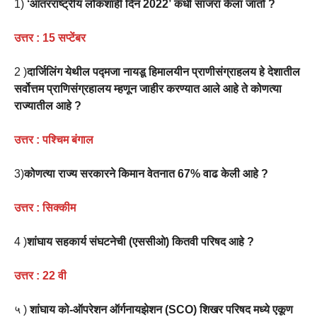
1)
‘आंतरराष्ट्रीय लोकशाही दिन 2022’ कधी साजरा केला जातो ?
उत्तर :
15 सप्टेंबर
2 )
दार्जिलिंग येथील पद्मजा नायडू हिमालयीन प्राणीसंग्राहलय हे देशातील
सर्वोत्तम प्राणिसंग्रहालय म्हणून जाहीर करण्यात आले आहे ते कोणत्या
राज्यातील आहे ?
उत्तर : पश्‍चिम बंगाल
3)
कोणत्या राज्य सरकारने किमान वेतनात 67% वाढ केली आहे ?
उत्तर :
सिक्कीम
4 )
शांघाय सहकार्य संघटनेची (एससीओ) कितवी परिषद आहे ?
उत्तर :
22 वी
५ )
शांघाय को-ऑपरेशन ऑर्गनायझेशन (SCO) शिखर परिषद मध्ये एकूण