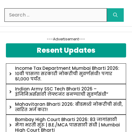
Search
for:
---Advertisement---
Resent Updates
Income Tax Department Mumbai Bharti 2026:
१०वी पासला सरकारी नोकरीची सुवर्णसंधी! पगार
८१,००० पर्यंत.
Indian Army SSC Tech Bharti 2026 –
इंजिनिअर्ससाठी लेफ्टनंट बनण्याची सुवर्णसंधी”
Mahavitaran Bharti 2026: बीडमध्ये नोकरीची संधी,
त्वरित अर्ज करा!
Bombay High Court Bharti 2026: 83 जागांसाठी
मेगा भरती सुरू | B.E./MCA पाससाठी संधी | Mumbai
High Court Bharti