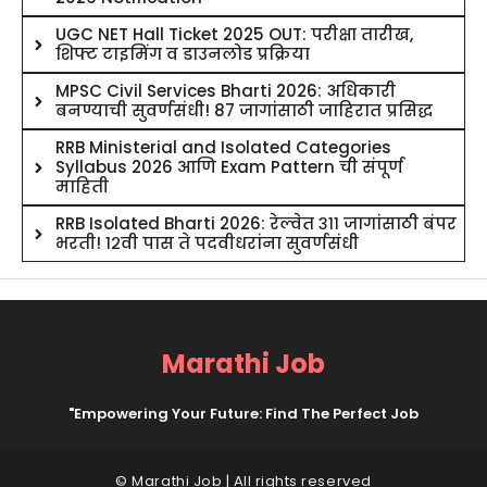
UGC NET Hall Ticket 2025 OUT: परीक्षा तारीख,
शिफ्ट टाइमिंग व डाउनलोड प्रक्रिया
MPSC Civil Services Bharti 2026: अधिकारी
बनण्याची सुवर्णसंधी! 87 जागांसाठी जाहिरात प्रसिद्ध
RRB Ministerial and Isolated Categories
Syllabus 2026 आणि Exam Pattern ची संपूर्ण
माहिती
RRB Isolated Bharti 2026: रेल्वेत ३११ जागांसाठी बंपर
भरती! १२वी पास ते पदवीधरांना सुवर्णसंधी
Marathi Job
"Empowering Your Future: Find The Perfect Job
© Marathi Job | All rights reserved