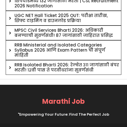
शिपयार्डमध्ये 132 जागांसाठी भरती | CSL Recruitment
2026 Notification
UGC NET Hall Ticket 2025 OUT: परीक्षा तारीख,
शिफ्ट टाइमिंग व डाउनलोड प्रक्रिया
MPSC Civil Services Bharti 2026: अधिकारी
बनण्याची सुवर्णसंधी! 87 जागांसाठी जाहिरात प्रसिद्ध
RRB Ministerial and Isolated Categories
Syllabus 2026 आणि Exam Pattern ची संपूर्ण
माहिती
RRB Isolated Bharti 2026: रेल्वेत ३११ जागांसाठी बंपर
भरती! १२वी पास ते पदवीधरांना सुवर्णसंधी
Marathi Job
"Empowering Your Future: Find The Perfect Job