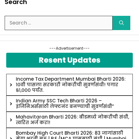
Search
Search
for:
---Advertisement---
Resent Updates
Income Tax Department Mumbai Bharti 2026:
१०वी पासला सरकारी नोकरीची सुवर्णसंधी! पगार
८१,००० पर्यंत.
Indian Army SSC Tech Bharti 2026 –
इंजिनिअर्ससाठी लेफ्टनंट बनण्याची सुवर्णसंधी”
Mahavitaran Bharti 2026: बीडमध्ये नोकरीची संधी,
त्वरित अर्ज करा!
Bombay High Court Bharti 2026: 83 जागांसाठी
मेगा भरती सुरू | B.E./MCA पाससाठी संधी | Mumbai