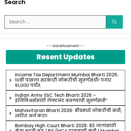
Search
Search
for:
---Advertisement---
Resent Updates
Income Tax Department Mumbai Bharti 2026:
१०वी पासला सरकारी नोकरीची सुवर्णसंधी! पगार
८१,००० पर्यंत.
Indian Army SSC Tech Bharti 2026 –
इंजिनिअर्ससाठी लेफ्टनंट बनण्याची सुवर्णसंधी”
Mahavitaran Bharti 2026: बीडमध्ये नोकरीची संधी,
त्वरित अर्ज करा!
Bombay High Court Bharti 2026: 83 जागांसाठी
मेगा भरती सुरू | B.E./MCA पाससाठी संधी | Mumbai