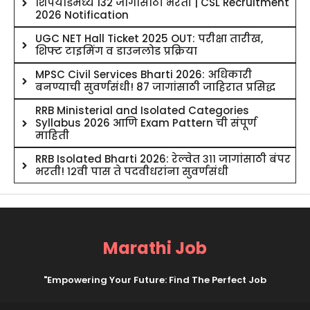
शिपयार्डमध्ये 132 जागांसाठी भरती | CSL Recruitment
2026 Notification
UGC NET Hall Ticket 2025 OUT: परीक्षा तारीख,
शिफ्ट टाइमिंग व डाउनलोड प्रक्रिया
MPSC Civil Services Bharti 2026: अधिकारी
बनण्याची सुवर्णसंधी! 87 जागांसाठी जाहिरात प्रसिद्ध
RRB Ministerial and Isolated Categories
Syllabus 2026 आणि Exam Pattern ची संपूर्ण
माहिती
RRB Isolated Bharti 2026: रेल्वेत ३११ जागांसाठी बंपर
भरती! १२वी पास ते पदवीधरांना सुवर्णसंधी
Marathi Job
"Empowering Your Future: Find The Perfect Job