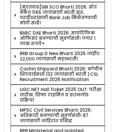
[मुदतवाढ]SBI SCO Bharti 2026: स्टेट
बँकेत 1146 जागांसाठी भरती सुरू,
पदवीधरांसाठी Bank Job मिळवण्याची
मोठी संधी!
BARC DAE Bharti 2026: सायंटिफिक
ऑफिसर बनण्याची सुवर्णसंधी! पगार 1
लाख रुपये+
RRB Group D New Bharti 2026 जाहीर:
२२,००० जागांसाठी महाभरती!
Cochin Shipyard Bharti 2026: कोचीन
शिपयार्डमध्ये 132 जागांसाठी भरती | CSL
Recruitment 2026 Notification
UGC NET Hall Ticket 2025 OUT: परीक्षा
तारीख, शिफ्ट टाइमिंग व डाउनलोड
प्रक्रिया
MPSC Civil Services Bharti 2026:
अधिकारी बनण्याची सुवर्णसंधी! 87
जागांसाठी जाहिरात प्रसिद्ध
RRB Ministerial and Isolated