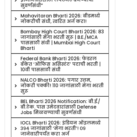
सुवर्णसंधी”
Mahavitaran Bharti 2026: बीडमध्ये
नोकरीची संधी, त्वरित अर्ज करा!
Bombay High Court Bharti 2026: 83
जागांसाठी मेगा भरती सुरू | B.E./MCA
पाससाठी संधी | Mumbai High Court
Bharti
Federal Bank Bharti 2026: फेडरल
बँकेत ‘ऑफिस असिस्टंट’ पदाची भरती |
10वी पाससाठी संधी
NALCO Bharti 2026: पगार उत्तम,
नोकरी पक्की! 110 जागांसाठी मेगा भरती
सुरू
BEL Bharti 2026 Notification: बी.ई./
बी.टेक. पास उमेदवारांसाठी Defense
Jobs मिळवण्याची सुवर्णसंधी
IOCL Bharti 2026: इंडियन ऑइलमध्ये
३९४ जागांसाठी ‘मेगा भरती’! ०९
जानेवारीपर्यंत करा अर्ज